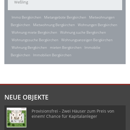
Weßling
Immo Bergkirchen
Mietangebote Bergkirchen
Mietwohnungen
Bergkirchen
Mietwohnung Bergkirchen
Wohnungen Bergkirchen
Wohnung miete Bergkirchen
Wohnung suche Bergkirchen
Wohnungssuche Bergkirchen
Wohnungsanzeigen Bergkirchen
Wohnung Bergkirchen
mieten Bergkirchen
Immobilie
Bergkirchen
Immobilien Bergkirchen
NEUE OBJEKTE
Provisionsfrei - Zwei Häuser zum Preis von
einem! Chance für Kapitalanleger