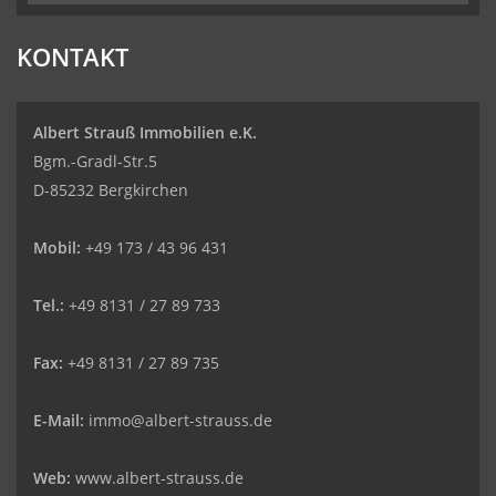
KONTAKT
Albert Strauß Immobilien e.K.
Bgm.-Gradl-Str.5
D-85232 Bergkirchen
Mobil:
+49 173 / 43 96 431
Tel.:
+49 8131 / 27 89 733
Fax:
+49 8131 / 27 89 735
E-Mail:
immo@albert-strauss.de
Web:
www.albert-strauss.de