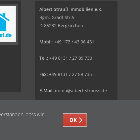
Albert Strauß Immobilien e.K.
Bgm.-Gradl-Str.5
D-85232 Bergkirchen
Mobil:
+49 173 / 43 96 431
Tel.:
+49 8131 / 27 89 733
Fax:
+49 8131 / 27 89 735
E-Mail:
immo@albert-strauss.de
Web:
www.albert-strauss.de
verstanden, dass wir
OK