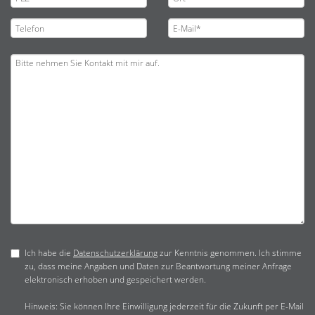
Ich habe die
Datenschutzerklärung
zur Kenntnis genommen. Ich stimme
zu, dass meine Angaben und Daten zur Beantwortung meiner Anfrage
elektronisch erhoben und gespeichert werden.
Hinweis: Sie können Ihre Einwilligung jederzeit für die Zukunft per E-Mail