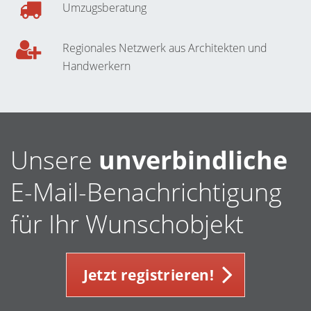
Umzugsberatung
Regionales Netzwerk aus Architekten und
Handwerkern
Unsere
unverbindliche
E-Mail-Benachrichtigung
für Ihr Wunschobjekt
Jetzt registrieren!