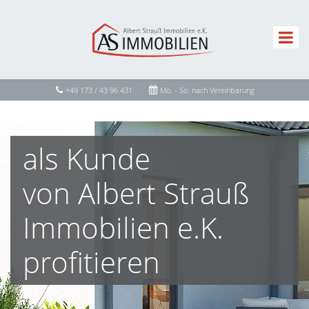
+49 173 / 43 96 431
Mo. - So. nach Vereinbarung
als Kunde
von Albert Strauß
Immobilien e.K.
profitieren