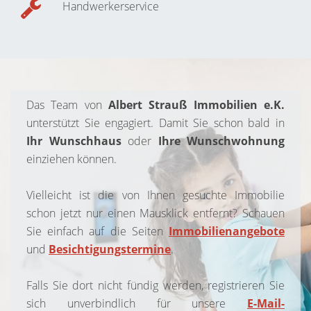
Handwerkerservice
Das Team von
Albert Strauß Immobilien e.K.
unterstützt Sie engagiert. Damit Sie schon bald in
Ihr Wunschhaus
oder
Ihre Wunschwohnung
einziehen können.
Vielleicht ist die von Ihnen gesuchte Immobilie
schon jetzt nur einen Mausklick entfernt? Schauen
Sie einfach auf die Seiten
Immobilienangebote
und
Besichtigungstermine
.
Falls Sie dort nicht fündig werden, registrieren Sie
sich unverbindlich für unsere
E-Mail-