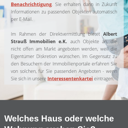
Benachrichtigung
. Sie erhalten dann in Zukunft
Informationen zu passenden Objekten automatisch
per E-Mail.
Im Rahmen der Direktvermittlung bietet
Albert
Strauß Immobilien e.K.
auch Objekte an, die
nicht offen am Markt angeboten werden, weil die
Eigentümer Diskretion wünschen. Im Gegensatz zu
den Besuchern der Immobilienportale erfahren Sie
von solchen, für Sie passenden Angeboten - wenn
Sie sich in unsere
Interessentenkartei
eintragen.
Welches Haus oder welche