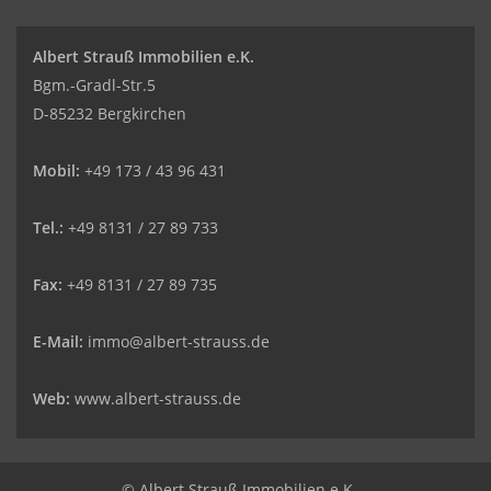
Albert Strauß Immobilien e.K.
Bgm.-Gradl-Str.5
D-85232 Bergkirchen
Mobil:
+49 173 / 43 96 431
Tel.:
+49 8131 / 27 89 733
Fax:
+49 8131 / 27 89 735
E-Mail:
immo@albert-strauss.de
Web:
www.albert-strauss.de
© Albert Strauß Immobilien e.K.