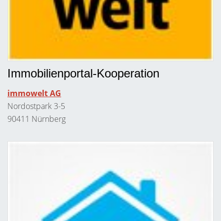
Immobilienportal-Kooperation
immowelt AG
Nordostpark 3-5
90411 Nürnberg