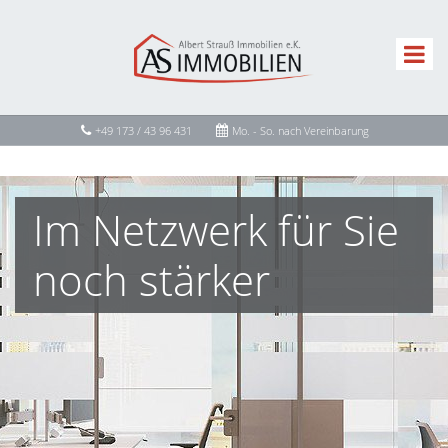
+49 173 / 43 96 431
Mo. - So. nach Vereinbarung
Im Netzwerk für Sie
noch stärker