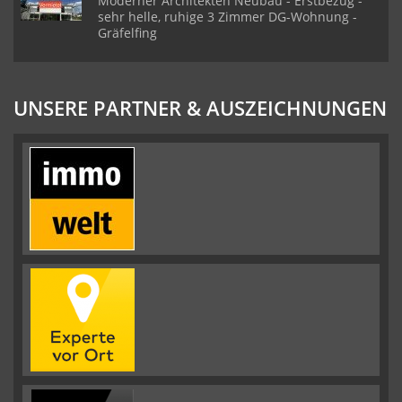
Moderner Architekten Neubau - Erstbezug -
sehr helle, ruhige 3 Zimmer DG-Wohnung -
Gräfelfing
UNSERE PARTNER & AUSZEICHNUNGEN