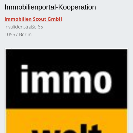
Immobilienportal-Kooperation
Immobilien Scout GmbH
Invalidenstraße 65
10557 Berlin