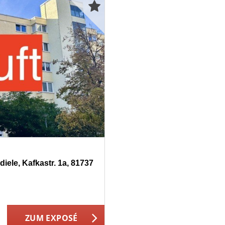
iele, Kafkastr. 1a, 81737
ZUM EXPOSÉ