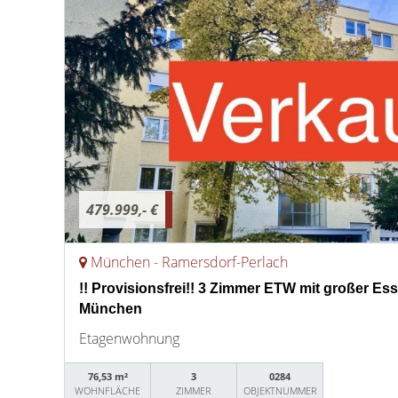
479.999,- €
München - Ramersdorf-Perlach
!! Provisionsfrei!! 3 Zimmer ETW mit großer Essd
München
Etagenwohnung
76,53 m²
3
0284
WOHNFLÄCHE
ZIMMER
OBJEKTNUMMER