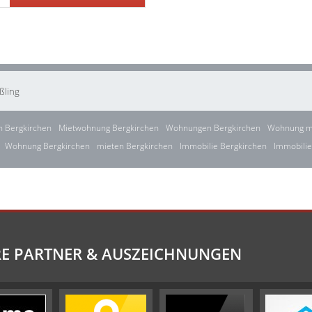
ßling
 Bergkirchen
Mietwohnung Bergkirchen
Wohnungen Bergkirchen
Wohnung mi
Wohnung Bergkirchen
mieten Bergkirchen
Immobilie Bergkirchen
Immobilie
E PARTNER & AUSZEICHNUNGEN