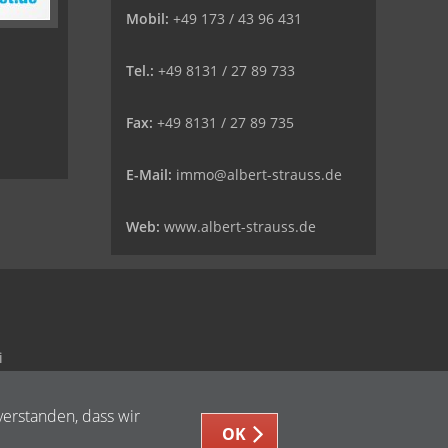
Mobil:
+49 173 / 43 96 431
Tel.:
+49 8131 / 27 89 733
Fax:
+49 8131 / 27 89 735
E-Mail:
immo@albert-strauss.de
Web:
www.albert-strauss.de
i
verstanden, dass wir
OK