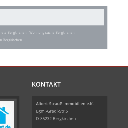
ete Bergkirchen
Wohnung suche Bergkirchen
n Bergkirchen
KONTAKT
Albert Strauß Immobilien e.K.
Bgm.-Gradl-Str.5
D-85232 Bergkirchen