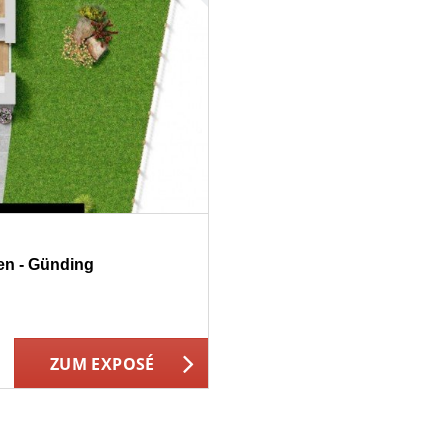
en - Günding
ZUM EXPOSÉ