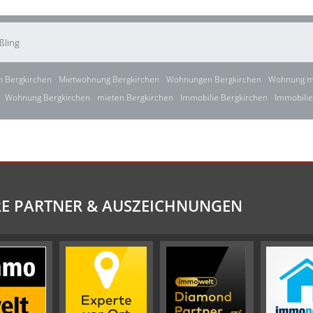
ßling
 Bergkirchen
Mietwohnung Bergkirchen
Wohnungen Bergkirchen
Wohnung mi
Wohnung Bergkirchen
mieten Bergkirchen
Immobilie Bergkirchen
Immobilie
E PARTNER & AUSZEICHNUNGEN