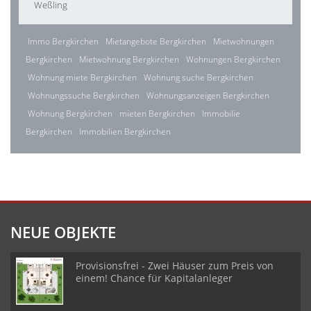
Weßling
Immo Bergkirchen
Mietangebote Bergkirchen
Mietwohnungen
Bergkirchen
Mietwohnung Bergkirchen
Wohnungen Bergkirchen
Wohnung miete Bergkirchen
Wohnung suche Bergkirchen
Wohnungssuche Bergkirchen
Wohnungsanzeigen Bergkirchen
Wohnung Bergkirchen
mieten Bergkirchen
Immobilie
Bergkirchen
Immobilien Bergkirchen
NEUE OBJEKTE
Provisionsfrei - Zwei Häuser zum Preis von
einem! Chance für Kapitalanleger