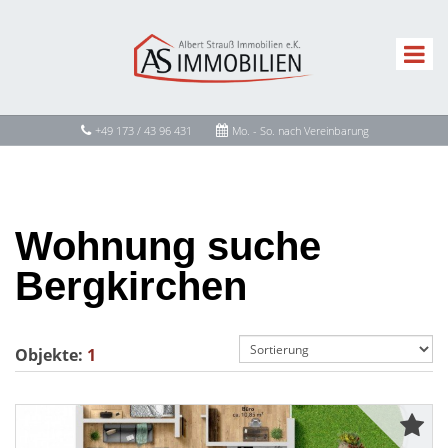
+49 173 / 43 96 431
Mo. - So. nach Vereinbarung
Wohnung suche
Bergkirchen
Objekte:
1