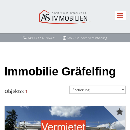
+49 173 / 43 96 431
Mo. - So. nach Vereinbarung
Immobilie Gräfelfing
Objekte:
1