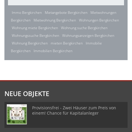
Immo Bergkirchen
Mietangebote Bergkirchen
Mietwohnungen
Bergkirchen
Mietwohnung Bergkirchen
Wohnungen Bergkirchen
Wohnung miete Bergkirchen
Wohnung suche Bergkirchen
Wohnungssuche Bergkirchen
Wohnungsanzeigen Bergkirchen
Wohnung Bergkirchen
mieten Bergkirchen
Immobilie
Bergkirchen
Immobilien Bergkirchen
NEUE OBJEKTE
Provisionsfrei - Zwei Häuser zum Preis von
einem! Chance für Kapitalanleger