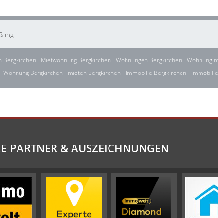
ßling
 Bergkirchen
Mietwohnung Bergkirchen
Wohnungen Bergkirchen
Wohnung mi
Wohnung Bergkirchen
mieten Bergkirchen
Immobilie Bergkirchen
Immobilie
E PARTNER & AUSZEICHNUNGEN