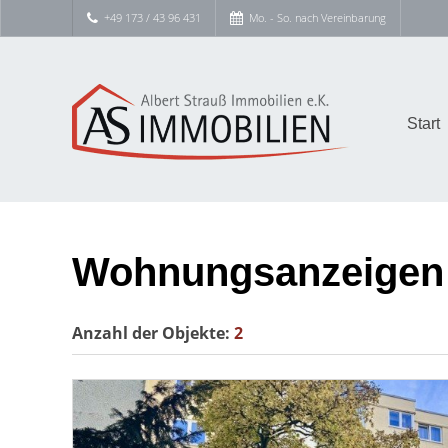
+49 173 / 43 96 431
Mo. - So. nach Vereinbarung
Start
Wohnungsanzeigen
Anzahl der
Objekte:
2