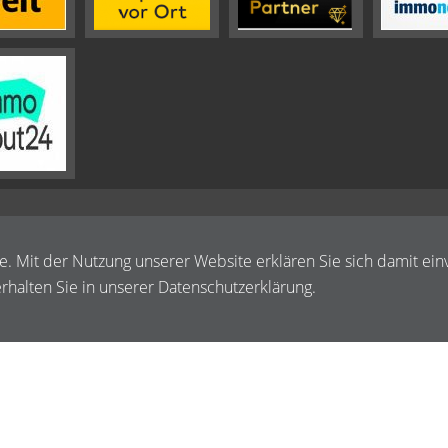
te. Mit der Nutzung unserer Website erklären Sie sich damit ein
halten Sie in unserer Datenschutzerklärung.
Impressum
Widerrufsbelehrung
Datenschutz
Sitemap
Albert Strauß Immobilien e.K.
hat
von
5
Sternen |
Bewertungen be