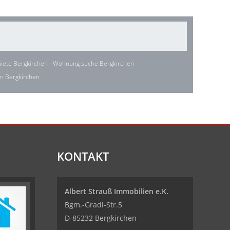
ete Bergkirchen
Wohnung suche Bergkirchen
n Bergkirchen
KONTAKT
Albert Strauß Immobilien e.K.
Bgm.-Gradl-Str.5
D-85232 Bergkirchen