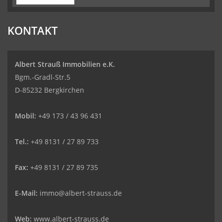
KONTAKT
Albert Strauß Immobilien e.K.
Bgm.-Gradl-Str.5
D-85232 Bergkirchen
Mobil:
+49 173 / 43 96 431
Tel.:
+49 8131 / 27 89 733
Fax:
+49 8131 / 27 89 735
E-Mail:
immo@albert-strauss.de
Web:
www.albert-strauss.de