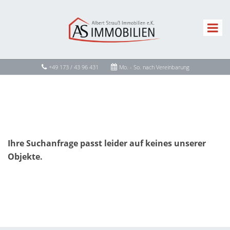
+49 173 / 43 96 431
Mo. - So. nach Vereinbarung
Ihre Suchanfrage passt leider auf keines unserer
Objekte.