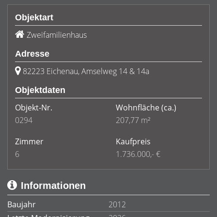
Objektart
Zweifamilienhaus
Adresse
82223 Eichenau, Amselweg 14 & 14a
Objektdaten
Objekt-Nr.
Wohnfläche
(ca.)
0294
207,77 m²
Zimmer
Kaufpreis
6
1.736.000,- €
Informationen
Baujahr
2012