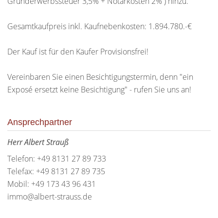
Grunderwerbssteuer 3,5% + Notarkosten 2% ) hinzu.
Gesamtkaufpreis inkl. Kaufnebenkosten: 1.894.780.-€
Der Kauf ist für den Käufer Provisionsfrei!
Vereinbaren Sie einen Besichtigungstermin, denn "ein
Exposé ersetzt keine Besichtigung" - rufen Sie uns an!
Ansprechpartner
Herr Albert Strauß
Telefon: +49 8131 27 89 733
Telefax: +49 8131 27 89 735
Mobil: +49 173 43 96 431
immo@albert-strauss.de