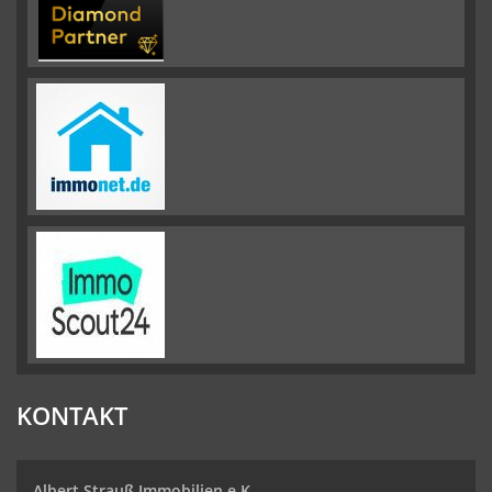
KONTAKT
Albert Strauß Immobilien e.K.