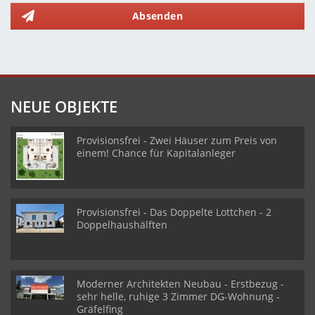
Absenden
NEUE OBJEKTE
Provisionsfrei - Zwei Häuser zum Preis von
einem! Chance für Kapitalanleger
Provisionsfrei - Das Doppelte Lottchen - 2
Doppelhaushälften
Moderner Architekten Neubau - Erstbezug -
sehr helle, ruhige 3 Zimmer DG-Wohnung -
Gräfelfing