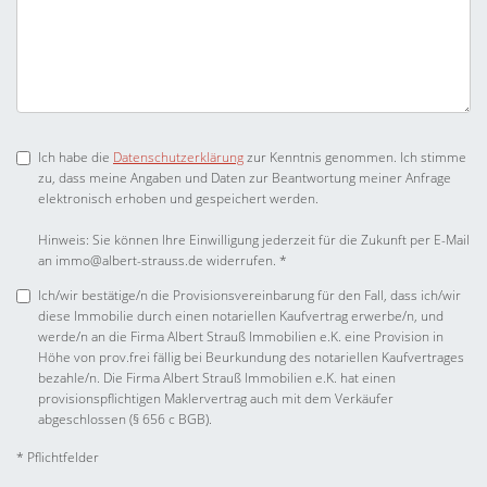
Ich habe die
Datenschutzerklärung
zur Kenntnis genommen. Ich stimme
zu, dass meine Angaben und Daten zur Beantwortung meiner Anfrage
elektronisch erhoben und gespeichert werden.
Hinweis: Sie können Ihre Einwilligung jederzeit für die Zukunft per E-Mail
an immo@albert-strauss.de widerrufen. *
Ich/wir bestätige/n die Provisionsvereinbarung für den Fall, dass ich/wir
diese Immobilie durch einen notariellen Kaufvertrag erwerbe/n, und
werde/n an die Firma Albert Strauß Immobilien e.K. eine Provision in
Höhe von prov.frei fällig bei Beurkundung des notariellen Kaufvertrages
bezahle/n. Die Firma Albert Strauß Immobilien e.K. hat einen
provisionspflichtigen Maklervertrag auch mit dem Verkäufer
abgeschlossen (§ 656 c BGB).
* Pflichtfelder