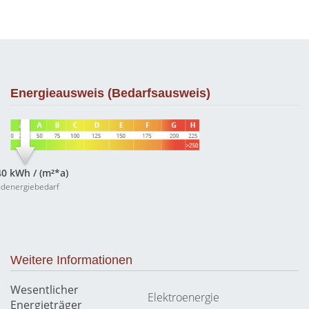
Energieausweis (Bedarfsausweis)
40 kWh / (m²*a)
denergiebedarf
Weitere Informationen
Wesentlicher
Elektroenergie
Energieträger