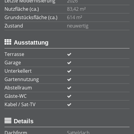
Letzte Modernisierung
2026
Nutzfläche (ca.)
83,42 m²
Grundstücksfläche (ca.)
614 m²
Zustand
neuwertig
Ausstattung
Terrasse
Garage
Unterkellert
Gartennutzung
Abstellraum
Gäste-WC
Kabel / Sat-TV
Details
Dachform
Satteldach